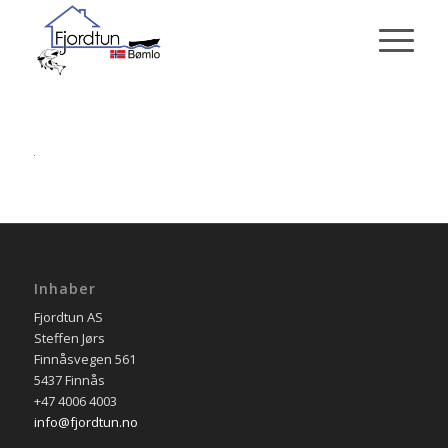
Inhaber
Fjordtun AS
Steffen Jørs
Finnåsvegen 561
5437 Finnås
+47 4006 4003
info@fjordtun.no