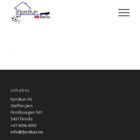
Inhaber
Fjordtun AS
Steffen Jørs
Finnåsvegen 561
5437 Finnås
+47 4006 4003
info@fjordtun.no