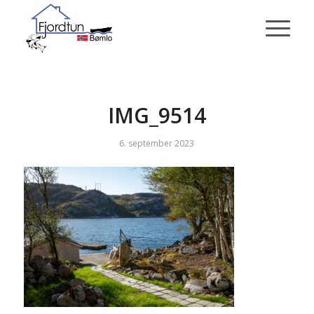
IMG_9514
6. september 2023