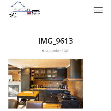
IMG_9613
6. september 2023