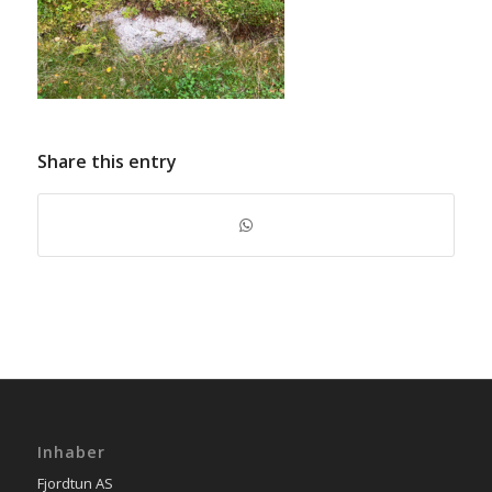
Share this entry
Inhaber
Fjordtun AS