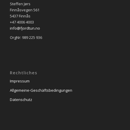
Steffen Jørs
Finnåsvegen 561
5437 Finnås
+47 4006 4003
info@fjordtun.no
OrgNr: 989 225 936
Rechtliches
Impressum
Allgemeine-Geschäftsbedingungen
Datenschutz