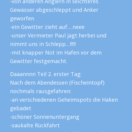
-von anderen Anglern in seichteres
Gewässer abgeschleppt und Anker
geworfen
-ein Gewitter zieht auf….neee
-unser Vermieter Paul jagt herbei und
nimmt uns in Schlepp…!!!!!
-mit knapper Not im Hafen vor dem
Gewitter festgemacht.
Daaannnn Teil 2. erster Tag:
Nach dem Abendessen (Fischeintopf)
nochmals rausgefahren:
-an verschiedenen Geheimspots die Haken
gebadet
-schöner Sonnenuntergang
-saukalte Rückfahrt