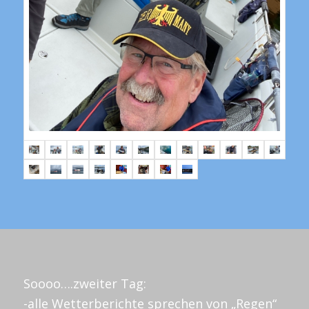
Soooo….zweiter Tag:
-alle Wetterberichte sprechen von „Regen“