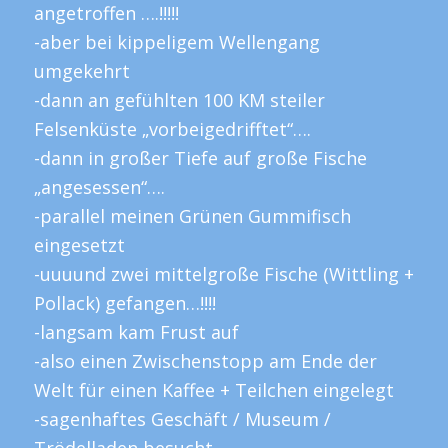
angetroffen ….!!!!!
-aber bei kippeligem Wellengang
umgekehrt
-dann an gefühlten 100 KM steiler
Felsenküste „vorbeigedrifftet“….
-dann in großer Tiefe auf große Fische
„angesessen“….
-parallel meinen Grünen Gummifisch
eingesetzt
-uuuund zwei mittelgroße Fische (Wittling +
Pollack) gefangen…!!!!
-langsam kam Frust auf
-also einen Zwischenstopp am Ende der
Welt für einen Kaffee + Teilchen eingelegt
-sagenhaftes Geschäft / Museum /
Trödelladen besucht