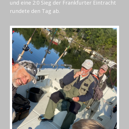
und eine 2:0 Sieg der Frankfurter Eintracht
rundete den Tag ab.