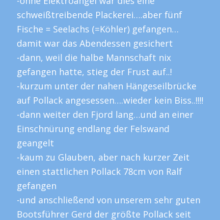
-ohne Elektroangel war dies eine
schweißtreibende Plackerei….aber fünf
Fische = Seelachs (=Köhler) gefangen…
damit war das Abendessen gesichert
-dann, weil die halbe Mannschaft nix
gefangen hatte, stieg der Frust auf..!
-kurzum unter der nahen Hängeseilbrücke
auf Pollack angesessen….wieder kein Biss..!!!!
-dann weiter den Fjord lang…und an einer
Einschnürung endlang der Felswand
geangelt
-kaum zu Glauben, aber nach kurzer Zeit
einen stattlichen Pollack 78cm von Ralf
gefangen
-und anschließend von unserem sehr guten
Bootsführer Gerd der größte Pollack seit