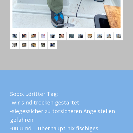
Sooo….dritter Tag:
-wir sind trocken gestartet
-siegessicher zu totsicheren Angelstellen
gefahren
-uuuund…..überhaupt nix fischiges