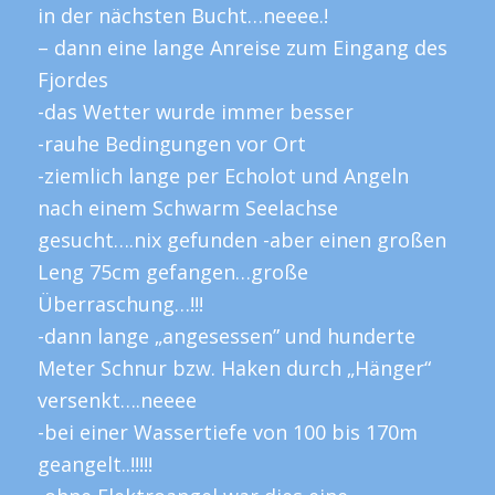
in der nächsten Bucht…neeee.!
– dann eine lange Anreise zum Eingang des
Fjordes
-das Wetter wurde immer besser
-rauhe Bedingungen vor Ort
-ziemlich lange per Echolot und Angeln
nach einem Schwarm Seelachse
gesucht….nix gefunden -aber einen großen
Leng 75cm gefangen…große
Überraschung…!!!
-dann lange „angesessen” und hunderte
Meter Schnur bzw. Haken durch „Hänger“
versenkt….neeee
-bei einer Wassertiefe von 100 bis 170m
geangelt..!!!!!