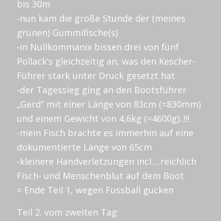
bis 30m
-nun kam die große Stunde der (meines
grünen) Gummifische(s)
-in Nullkommanix bissen drei von fünf
Pollack‘s gleichzeitig an, was den Kescher-
Führer stark unter Druck gesetzt hat
-der Tagessieg ging an den Bootsführer
„Gerd“ mit einer Länge von 83cm (=830mm)
und einem Gewicht von 4,6kg (=4600g)..!!!
-mein Fisch brachte es immerhin auf eine
dokumentierte Länge von 65cm
-kleinere Handverletzungen incl….reichlich
Fisch- und Menschenblut auf dem Boot
= Ende Teil 1, wegen Fussball gucken
Teil 2. vom zweiten Tag: