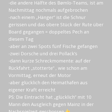
-die andere Hälfte des Bømlo-Teams, ist am
Nachmittag nochmals aufgebrochen
-nach einem „Hänger“ ist die Schnur
gerissen und das obere Stück der Rute über
Board gegangen = doppeltes Pech an
diesem Tag
-aber an zwei Spots fünf Fische gefangen
-zwei Dorsche und drei Pollack‘s
-dann kurze Schreckmomente: auf der
Rückfahrt „stotterte“ , wie schon am
Vormittag, erneut der Motor
-aber glücklich den Heimathafen aus
eigener Kraft erreicht
PS: Die Eintracht hat „glücklich“ mit 10
Mann den Ausgleich gegen Mainz in der
Nachspielzeit geschossen