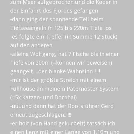
zum Meer aufgebrochen und die Köder in
der Einfahrt des Fjordes gefangen
-dann ging der spannende Teil beim
Tiefseeangeln in 125 bis 220m Tiefe los
-es folgte ein Treffer (in Summe 12 Stück)
auf den anderen
-alleine Wolfgang, hat 7 Fische bis in einer
Tiefe von 200m (=können wir beweisen)
geangelt….der blanke Wahnsinn..!!!!
-mir ist der größte Streich mit einem
Fullhouse an meinem Paternoster-System
(=5x Katzen- und Dornhai)
-uuuund dann hat der Bootsführer Gerd
erneut zugeschlagen..!!!!
-er holt (von Hand gekurbelt) tatsächlich
einen Leng mit einer Länge von 1,10m und