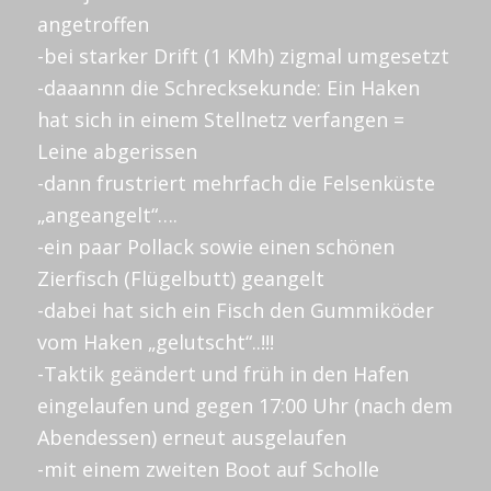
angetroffen
-bei starker Drift (1 KMh) zigmal umgesetzt
-daaannn die Schrecksekunde: Ein Haken
hat sich in einem Stellnetz verfangen =
Leine abgerissen
-dann frustriert mehrfach die Felsenküste
„angeangelt“….
-ein paar Pollack sowie einen schönen
Zierfisch (Flügelbutt) geangelt
-dabei hat sich ein Fisch den Gummiköder
vom Haken „gelutscht“..!!!
-Taktik geändert und früh in den Hafen
eingelaufen und gegen 17:00 Uhr (nach dem
Abendessen) erneut ausgelaufen
-mit einem zweiten Boot auf Scholle