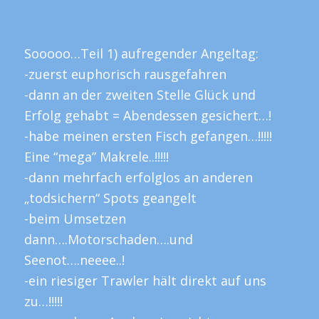
Sooooo…Teil 1) aufregender Angeltag:
-zuerst euphorisch rausgefahren
-dann an der zweiten Stelle Glück und
Erfolg gehabt = Abendessen gesichert…!
-habe meinen ersten Fisch gefangen…!!!!!
Eine “mega” Makrele..!!!!!
-dann mehrfach erfolglos an anderen
„todsichern“ Spots geangelt
-beim Umsetzen
dann….Motorschaden….und
Seenot….neeee..!
-ein riesiger Trawler hält direkt auf uns
zu…!!!!!