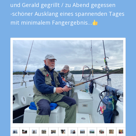
und Gerald gegrillt / zu Abend gegessen
-schöner Ausklang eines spannenden Tages
mit minimalem Fangergebnis…