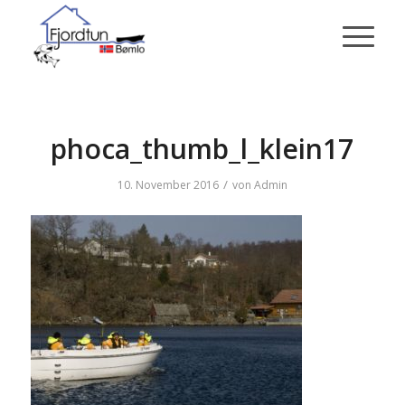
phoca_thumb_l_klein17
/
10. November 2016
von
Admin