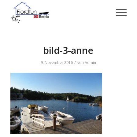
bild-3-anne
/
9. November 2016
von
Admin