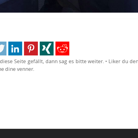
diese Seite gefällt, dann sag es bitte weiter. • Liker du de
ne dine venner.