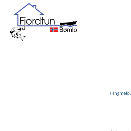
Fangmeld