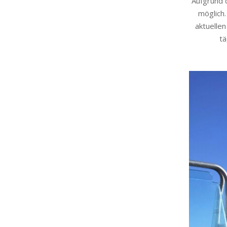
Aufgrund 
möglich.
aktuelle
tä