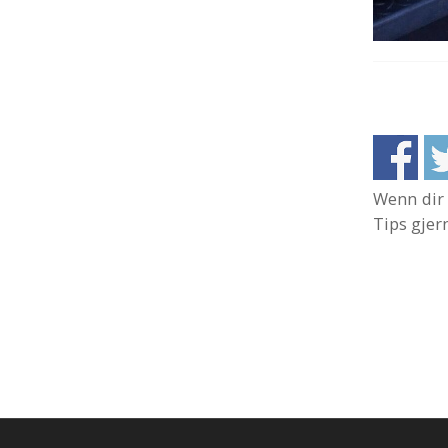
Wenn dir 
Tips gjer