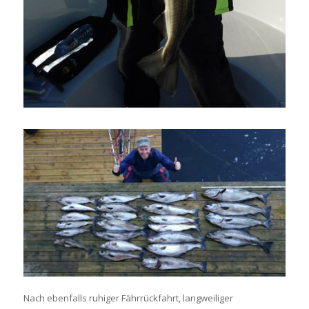
Nach ebenfalls ruhiger Fährrückfahrt, langweiliger