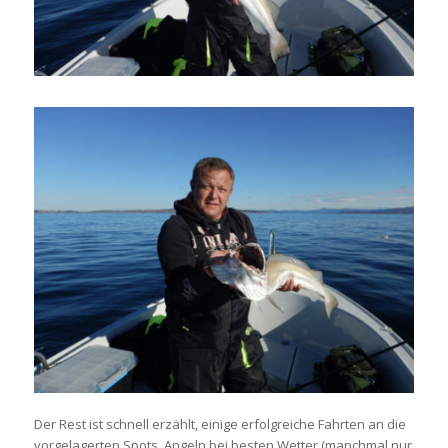
Der Rest ist schnell erzählt, einige erfolgreiche Fahrten an die
vorgelagerten Spots. Angeln bei besten Wetter (manchmal nur