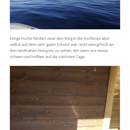
Einige Fische fanden zwar den Weg in die Fischkiste aber
selbst auf dem sehr guten Echolot war recht wenig Fisch an
den landnahen Hotspots zu sehen. Wir taten uns etwas
schwer und hofften auf die nächsten Tage.