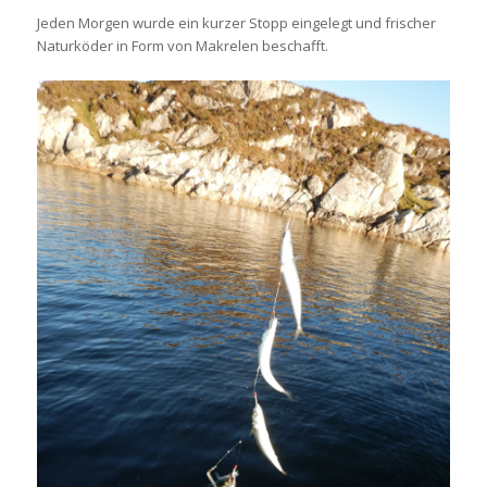
Jeden Morgen wurde ein kurzer Stopp eingelegt und frischer
Naturköder in Form von Makrelen beschafft.