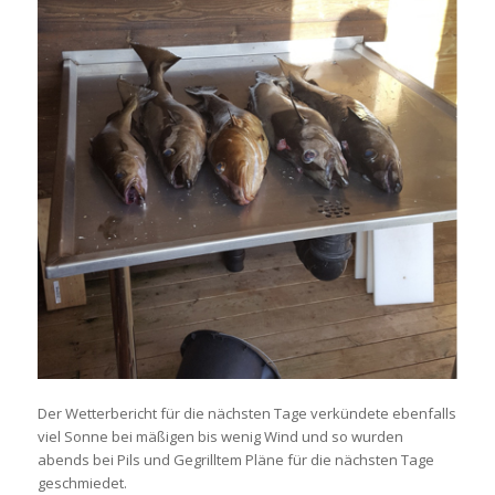
Der Wetterbericht für die nächsten Tage verkündete ebenfalls
viel Sonne bei mäßigen bis wenig Wind und so wurden
abends bei Pils und Gegrilltem Pläne für die nächsten Tage
geschmiedet.