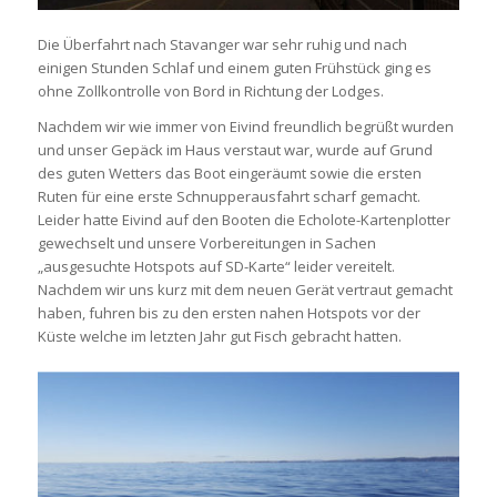
Die Überfahrt nach Stavanger war sehr ruhig und nach
einigen Stunden Schlaf und einem guten Frühstück ging es
ohne Zollkontrolle von Bord in Richtung der Lodges.
Nachdem wir wie immer von Eivind freundlich begrüßt wurden
und unser Gepäck im Haus verstaut war, wurde auf Grund
des guten Wetters das Boot eingeräumt sowie die ersten
Ruten für eine erste Schnupperausfahrt scharf gemacht.
Leider hatte Eivind auf den Booten die Echolote-Kartenplotter
gewechselt und unsere Vorbereitungen in Sachen
„ausgesuchte Hotspots auf SD-Karte“ leider vereitelt.
Nachdem wir uns kurz mit dem neuen Gerät vertraut gemacht
haben, fuhren bis zu den ersten nahen Hotspots vor der
Küste welche im letzten Jahr gut Fisch gebracht hatten.