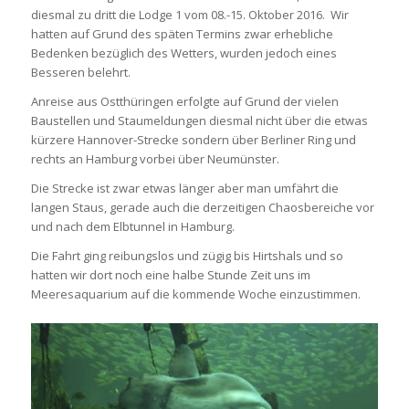
diesmal zu dritt die Lodge 1 vom 08.-15. Oktober 2016. Wir
hatten auf Grund des späten Termins zwar erhebliche
Bedenken bezüglich des Wetters, wurden jedoch eines
Besseren belehrt.
Anreise aus Ostthüringen erfolgte auf Grund der vielen
Baustellen und Staumeldungen diesmal nicht über die etwas
kürzere Hannover-Strecke sondern über Berliner Ring und
rechts an Hamburg vorbei über Neumünster.
Die Strecke ist zwar etwas länger aber man umfährt die
langen Staus, gerade auch die derzeitigen Chaosbereiche vor
und nach dem Elbtunnel in Hamburg.
Die Fahrt ging reibungslos und zügig bis Hirtshals und so
hatten wir dort noch eine halbe Stunde Zeit uns im
Meeresaquarium auf die kommende Woche einzustimmen.