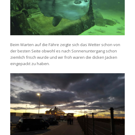
Beim Warten auf die Fähre zeigte sich das Wetter schon von
der besten Seite obwohl es nach Sonnenuntergang schon
ziemlich frisch wurde und wir froh waren die dicken Jacken
eingepackt zu haben.