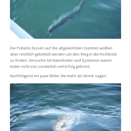
Die Pollacks bissen auf die altgewohnten Gummis wollten
aber reichlich gebettelt werden um den Weg in die Fischkiste
zu finden. Versuche mit Naturköder und Systemen waren
leider nicht von sonderlich viel Erfolg gekrönt.
Nachfolgend ein paar Bilder die mehr als Worte sagen.