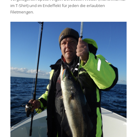
im T-Shirt) und im Endeffekt für jeden die erlaubten
Filetmengen.