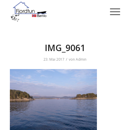
IMG_9061
/
23. Mai 2017
von
Admin