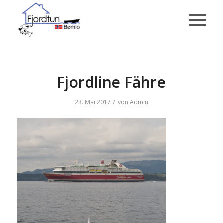
Fjordline Fähre
/
23. Mai 2017
von
Admin