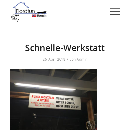
Schnelle-Werkstatt
/
26. April 2018
von
Admin