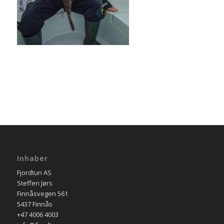
Inhaber
Fjordtun AS
Steffen Jørs
Finnåsvegen 561
5437 Finnås
+47 4006 4003