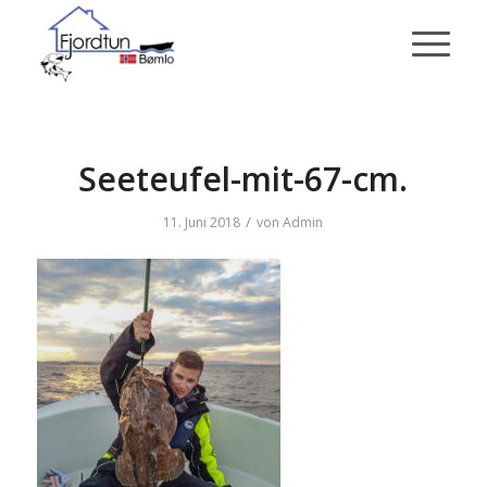
Seeteufel-mit-67-cm.
/
11. Juni 2018
von
Admin