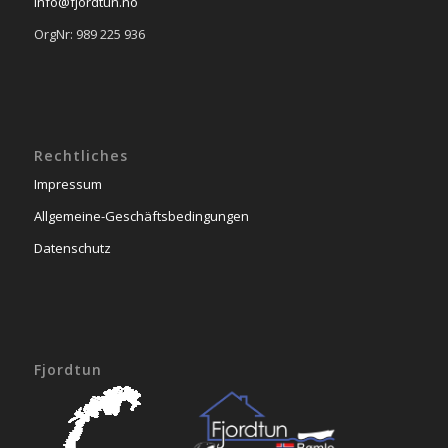
info@fjordtun.no
OrgNr: 989 225 936
Rechtliches
Impressum
Allgemeine-Geschäftsbedingungen
Datenschutz
Fjordtun