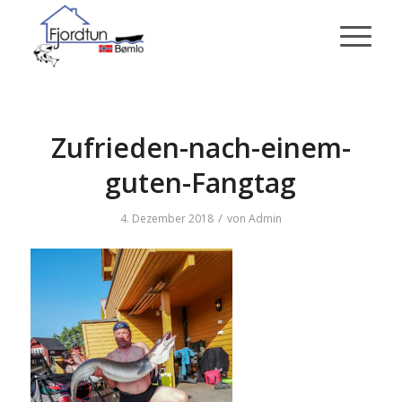
Zufrieden-nach-einem-
guten-Fangtag
/
4. Dezember 2018
von
Admin