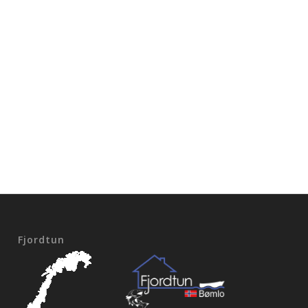
Fjordtun