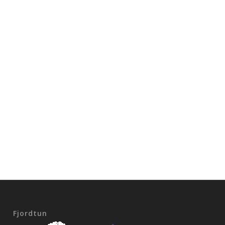
Fjordtun