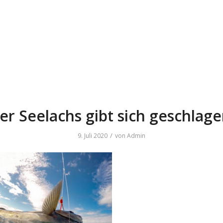
er Seelachs gibt sich geschlage
/
9. Juli 2020
von
Admin