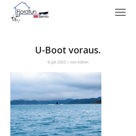
U-Boot voraus.
/
9. Juli 2020
von
Admin