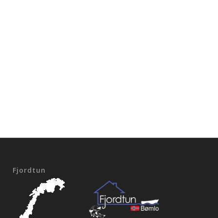
Fjordtun