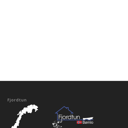
Fjordtun