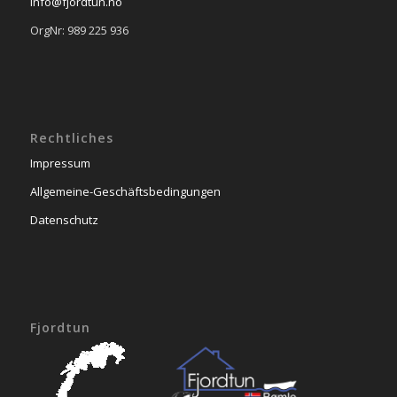
info@fjordtun.no
OrgNr: 989 225 936
Rechtliches
Impressum
Allgemeine-Geschäftsbedingungen
Datenschutz
Fjordtun