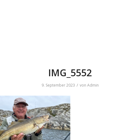
IMG_5552
/
9. September 2023
von
Admin