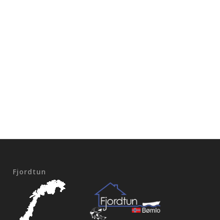
Fjordtun