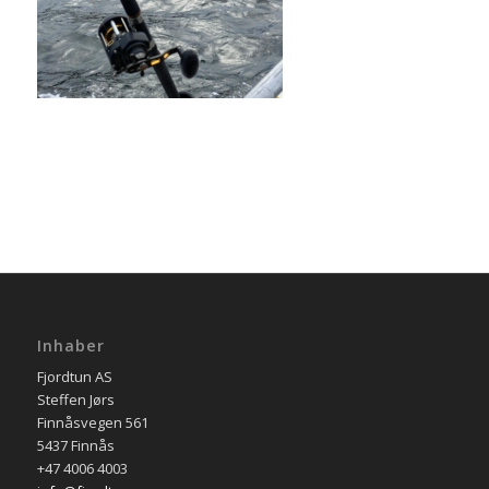
Inhaber
Fjordtun AS
Steffen Jørs
Finnåsvegen 561
5437 Finnås
+47 4006 4003