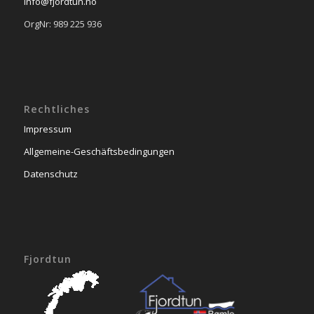
info@fjordtun.no
OrgNr: 989 225 936
Rechtliches
Impressum
Allgemeine-Geschäftsbedingungen
Datenschutz
Fjordtun