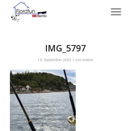
IMG_5797
/
19. September 2023
von
Admin