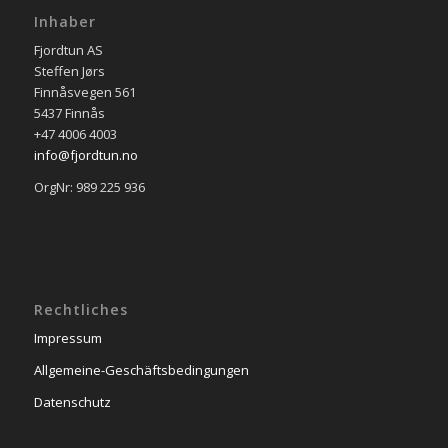
Inhaber
Fjordtun AS
Steffen Jørs
Finnåsvegen 561
5437 Finnås
+47 4006 4003
info@fjordtun.no
OrgNr: 989 225 936
Rechtliches
Impressum
Allgemeine-Geschäftsbedingungen
Datenschutz