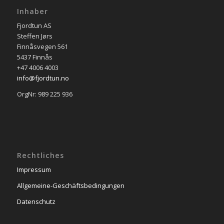
Inhaber
Fjordtun AS
Steffen Jørs
Finnåsvegen 561
5437 Finnås
+47 4006 4003
info@fjordtun.no
OrgNr: 989 225 936
Rechtliches
Impressum
Allgemeine-Geschäftsbedingungen
Datenschutz