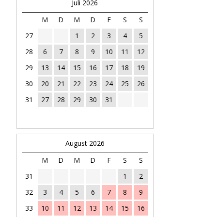
Juli 2026
M
D
M
D
F
S
S
27
1
2
3
4
5
28
6
7
8
9
10
11
12
29
13
14
15
16
17
18
19
30
20
21
22
23
24
25
26
31
27
28
29
30
31
August 2026
M
D
M
D
F
S
S
31
1
2
32
3
4
5
6
7
8
9
33
10
11
12
13
14
15
16