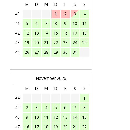
M
D
M
D
F
S
S
40
1
2
3
4
41
5
6
7
8
9
10
11
42
12
13
14
15
16
17
18
43
19
20
21
22
23
24
25
44
26
27
28
29
30
31
November 2026
M
D
M
D
F
S
S
44
1
45
2
3
4
5
6
7
8
46
9
10
11
12
13
14
15
47
16
17
18
19
20
21
22