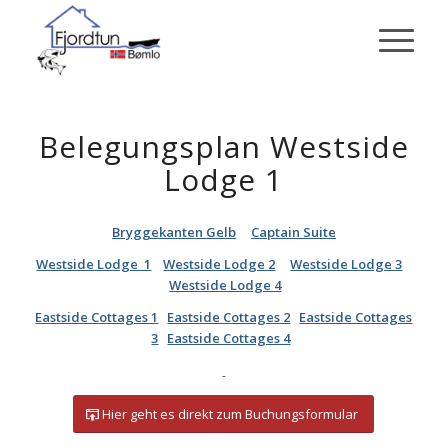
Belegungsplan Westside
Lodge 1
Bryggekanten Gelb
Captain Suite
Westside Lodge 1
Westside Lodge 2
Westside Lodge 3
Westside Lodge 4
Eastside Cottages 1
Eastside Cottages 2
Eastside Cottages
3
Eastside Cottages 4
Hier geht es direkt zum Buchungsformular