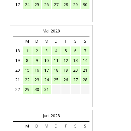
17
24
25
26
27
28
29
30
Mai 2028
M
D
M
D
F
S
S
18
1
2
3
4
5
6
7
19
8
9
10
11
12
13
14
20
15
16
17
18
19
20
21
21
22
23
24
25
26
27
28
22
29
30
31
Juni 2028
M
D
M
D
F
S
S