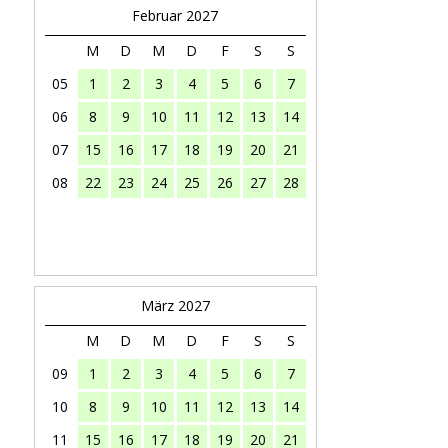
Februar 2027
M
D
M
D
F
S
S
05
1
2
3
4
5
6
7
06
8
9
10
11
12
13
14
07
15
16
17
18
19
20
21
08
22
23
24
25
26
27
28
März 2027
M
D
M
D
F
S
S
09
1
2
3
4
5
6
7
10
8
9
10
11
12
13
14
11
15
16
17
18
19
20
21