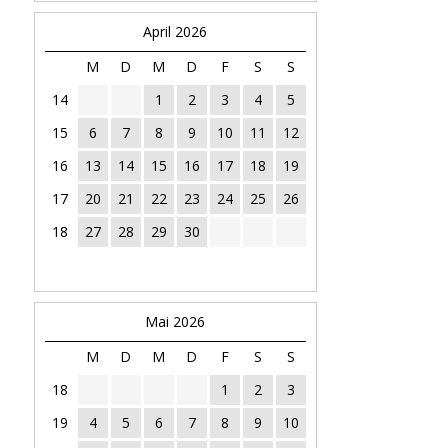
April 2026
M
D
M
D
F
S
S
14
1
2
3
4
5
15
6
7
8
9
10
11
12
16
13
14
15
16
17
18
19
17
20
21
22
23
24
25
26
18
27
28
29
30
Mai 2026
M
D
M
D
F
S
S
18
1
2
3
19
4
5
6
7
8
9
10