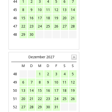
44
1
2
3
4
5
6
7
45
8
9
10
11
12
13
14
46
15
16
17
18
19
20
21
47
22
23
24
25
26
27
28
48
29
30
Dezember 2027
M
D
M
D
F
S
S
48
1
2
3
4
5
49
6
7
8
9
10
11
12
50
13
14
15
16
17
18
19
51
20
21
22
23
24
25
26
52
27
28
29
30
31