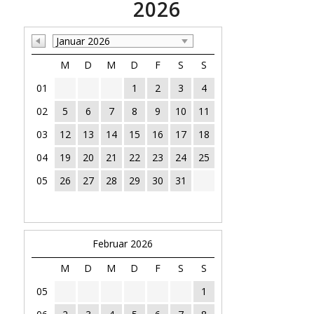
2026
Januar 2026
M
D
M
D
F
S
S
01
1
2
3
4
02
5
6
7
8
9
10
11
03
12
13
14
15
16
17
18
04
19
20
21
22
23
24
25
05
26
27
28
29
30
31
Februar 2026
M
D
M
D
F
S
S
05
1