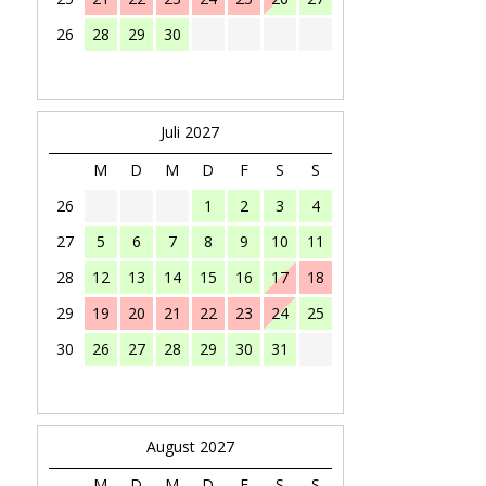
26
28
29
30
Juli 2027
M
D
M
D
F
S
S
26
1
2
3
4
27
5
6
7
8
9
10
11
28
12
13
14
15
16
17
18
29
19
20
21
22
23
24
25
30
26
27
28
29
30
31
August 2027
M
D
M
D
F
S
S