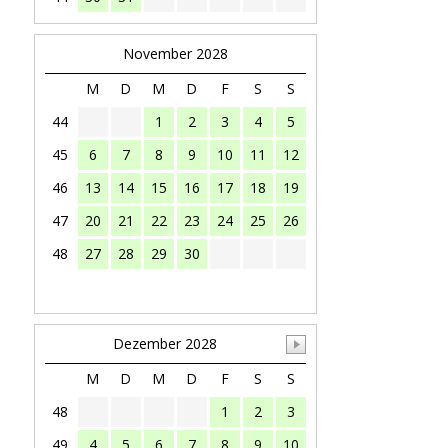
November 2028
M
D
M
D
F
S
S
44
1
2
3
4
5
45
6
7
8
9
10
11
12
46
13
14
15
16
17
18
19
47
20
21
22
23
24
25
26
48
27
28
29
30
Dezember 2028
M
D
M
D
F
S
S
48
1
2
3
49
4
5
6
7
8
9
10