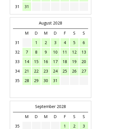
31
31
August 2028
M
D
M
D
F
S
S
31
1
2
3
4
5
6
32
7
8
9
10
11
12
13
33
14
15
16
17
18
19
20
34
21
22
23
24
25
26
27
35
28
29
30
31
September 2028
M
D
M
D
F
S
S
35
1
2
3