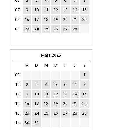
06
2
3
4
5
6
7
8
07
9
10
11
12
13
14
15
08
16
17
18
19
20
21
22
09
23
24
25
26
27
28
März 2026
M
D
M
D
F
S
S
09
1
10
2
3
4
5
6
7
8
11
9
10
11
12
13
14
15
12
16
17
18
19
20
21
22
13
23
24
25
26
27
28
29
14
30
31