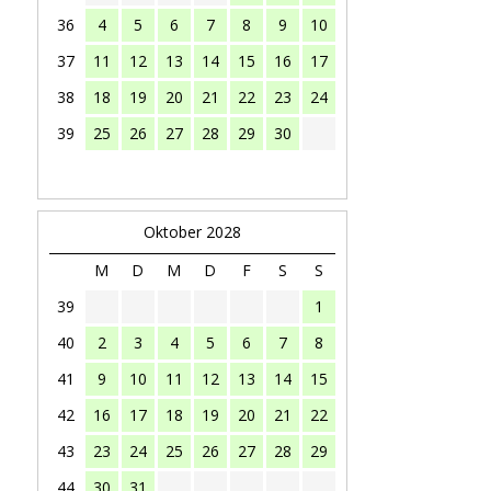
36
4
5
6
7
8
9
10
37
11
12
13
14
15
16
17
38
18
19
20
21
22
23
24
39
25
26
27
28
29
30
Oktober 2028
M
D
M
D
F
S
S
39
1
40
2
3
4
5
6
7
8
41
9
10
11
12
13
14
15
42
16
17
18
19
20
21
22
43
23
24
25
26
27
28
29
44
30
31