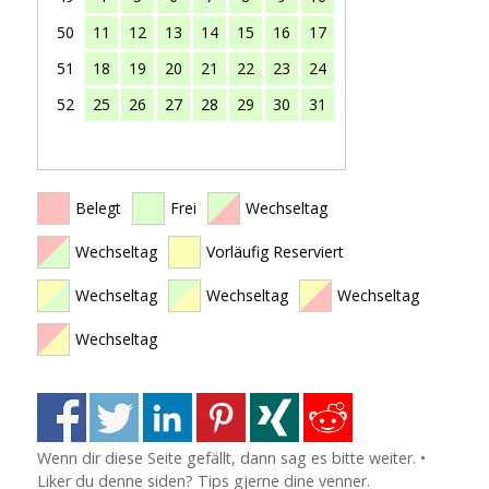
50
11
12
13
14
15
16
17
51
18
19
20
21
22
23
24
52
25
26
27
28
29
30
31
Belegt
Frei
Wechseltag
Wechseltag
Vorläufig Reserviert
Wechseltag
Wechseltag
Wechseltag
Wechseltag
Wenn dir diese Seite gefällt, dann sag es bitte weiter. •
Liker du denne siden? Tips gjerne dine venner.