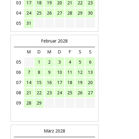
03
17
18
19
20
21
22
23
04
24
25
26
27
28
29
30
05
31
Februar 2028
M
D
M
D
F
S
S
05
1
2
3
4
5
6
06
7
8
9
10
11
12
13
07
14
15
16
17
18
19
20
08
21
22
23
24
25
26
27
09
28
29
März 2028