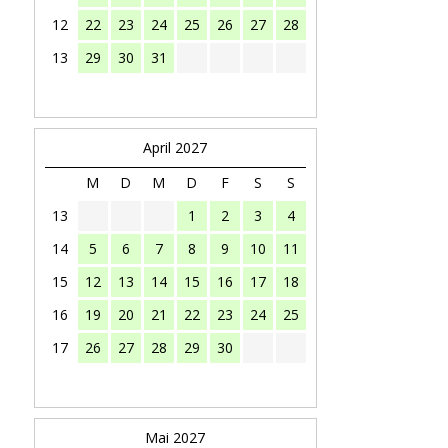
12
22
23
24
25
26
27
28
13
29
30
31
April 2027
M
D
M
D
F
S
S
13
1
2
3
4
14
5
6
7
8
9
10
11
15
12
13
14
15
16
17
18
16
19
20
21
22
23
24
25
17
26
27
28
29
30
Mai 2027