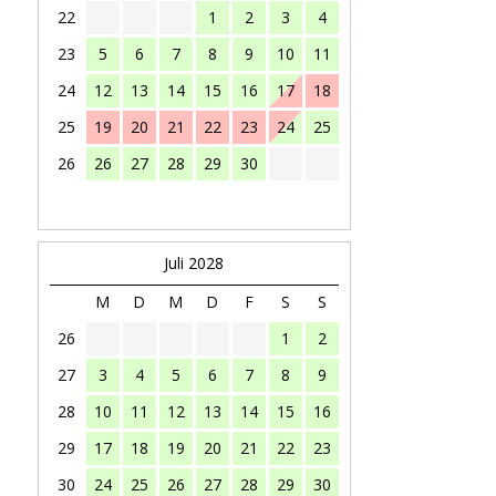
22
1
2
3
4
23
5
6
7
8
9
10
11
24
12
13
14
15
16
17
18
25
19
20
21
22
23
24
25
26
26
27
28
29
30
Juli 2028
M
D
M
D
F
S
S
26
1
2
27
3
4
5
6
7
8
9
28
10
11
12
13
14
15
16
29
17
18
19
20
21
22
23
30
24
25
26
27
28
29
30