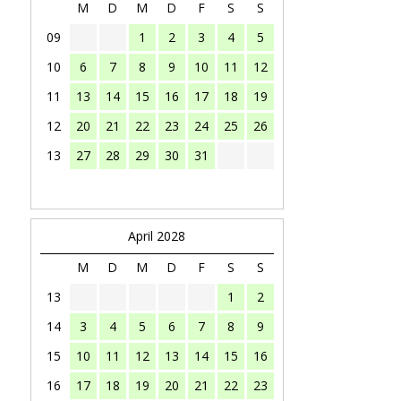
M
D
M
D
F
S
S
09
1
2
3
4
5
10
6
7
8
9
10
11
12
11
13
14
15
16
17
18
19
12
20
21
22
23
24
25
26
13
27
28
29
30
31
April 2028
M
D
M
D
F
S
S
13
1
2
14
3
4
5
6
7
8
9
15
10
11
12
13
14
15
16
16
17
18
19
20
21
22
23