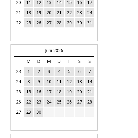
20
11
12
13
14
15
16
17
21
18
19
20
21
22
23
24
22
25
26
27
28
29
30
31
Juni 2026
M
D
M
D
F
S
S
23
1
2
3
4
5
6
7
24
8
9
10
11
12
13
14
25
15
16
17
18
19
20
21
26
22
23
24
25
26
27
28
27
29
30