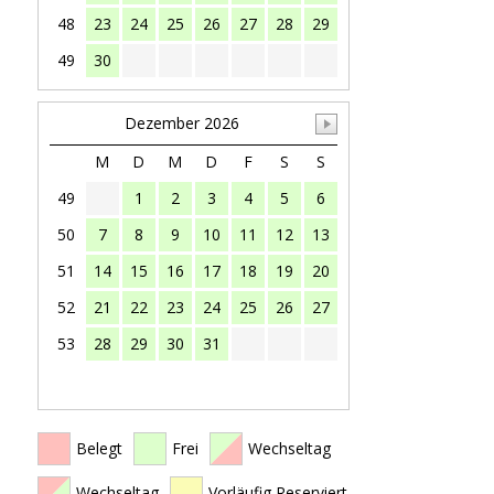
48
23
24
25
26
27
28
29
49
30
Dezember 2026
M
D
M
D
F
S
S
49
1
2
3
4
5
6
50
7
8
9
10
11
12
13
51
14
15
16
17
18
19
20
52
21
22
23
24
25
26
27
53
28
29
30
31
Belegt
Frei
Wechseltag
Wechseltag
Vorläufig Reserviert