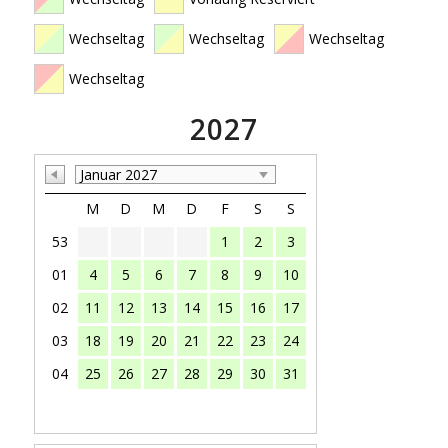
Wechseltag
Wechseltag
Wechseltag
Wechseltag
2027
Januar 2027
M
D
M
D
F
S
S
53
1
2
3
01
4
5
6
7
8
9
10
02
11
12
13
14
15
16
17
03
18
19
20
21
22
23
24
04
25
26
27
28
29
30
31