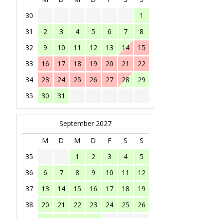
30
1
31
2
3
4
5
6
7
8
32
9
10
11
12
13
14
15
33
16
17
18
19
20
21
22
34
23
24
25
26
27
28
29
35
30
31
September 2027
M
D
M
D
F
S
S
35
1
2
3
4
5
36
6
7
8
9
10
11
12
37
13
14
15
16
17
18
19
38
20
21
22
23
24
25
26