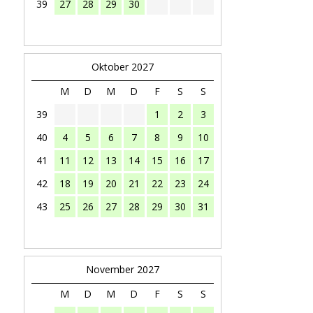
39
27
28
29
30
Oktober 2027
M
D
M
D
F
S
S
39
1
2
3
40
4
5
6
7
8
9
10
41
11
12
13
14
15
16
17
42
18
19
20
21
22
23
24
43
25
26
27
28
29
30
31
November 2027
M
D
M
D
F
S
S