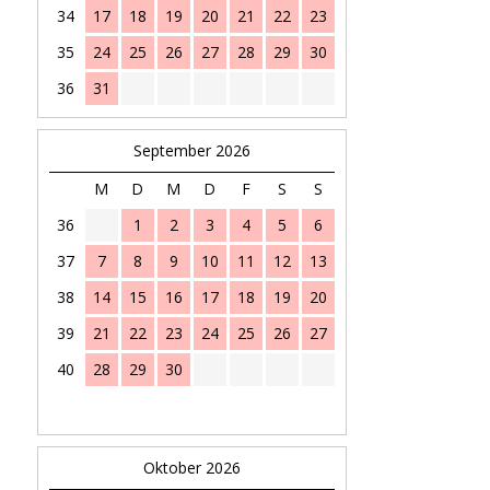
34
17
18
19
20
21
22
23
35
24
25
26
27
28
29
30
36
31
September 2026
M
D
M
D
F
S
S
36
1
2
3
4
5
6
37
7
8
9
10
11
12
13
38
14
15
16
17
18
19
20
39
21
22
23
24
25
26
27
40
28
29
30
Oktober 2026