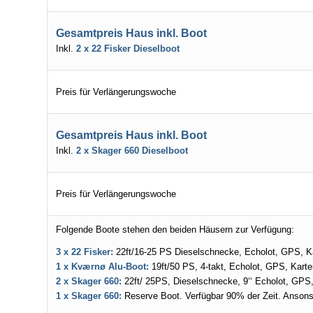
Gesamtpreis Haus inkl. Boot
Inkl.
2 x 22 Fisker Dieselboot
Preis für Verlängerungswoche
Gesamtpreis Haus inkl. Boot
Inkl.
2 x Skager 660 Dieselboot
Preis für Verlängerungswoche
Folgende Boote stehen den beiden Häusern zur Verfügung:
3 x
22 Fisker:
22ft/16-25 PS Dieselschnecke, Echolot, GPS, Kar
1 x Kværnø Alu-Boot:
19ft/50 PS, 4-takt, Echolot, GPS, Karte
2 x Skager 660:
22ft/ 25PS, Dieselschnecke, 9‘‘ Echolot, GPS, 
1 x Skager 660:
Reserve Boot. Verfügbar 90% der Zeit. Ansons