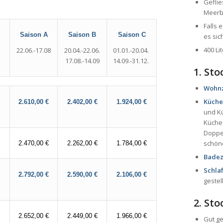
Geflie
Meerbl
Falls 
Saison B
Saison A
Saison
C
es sic
400 Li
20.04.-22.06.
22.06.-17.08
01.01.-20.04.
17.08.-14.09
14.09.-31.12.
1. St
Wohn
Küche
2.610,00 €
2.402,00 €
1.924,00 €
und Kü
Küche 
Doppel
schöne
2.470,00 €
2.262,00 €
1.784,00 €
Badez
Schla
2.792,00 €
2.590,00 €
2.106,00 €
gestel
2. St
2.652,00 €
2.449,00 €
1.966,00 €
Gut ge