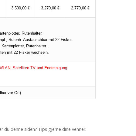
3.500,00 €
3.270,00 €
2.770,00 €
tenplotter, Rutenhalter.
npl., Rutenh. Austauschbar mit 22 Fisker.
Kartenplotter, Rutenhalter.
ten mit 22 Fisker wechseln.
WLAN, Satelliten-TV und Endreinigung.
bar vor Ort)
iker du denne siden? Tips gjerne dine venner.