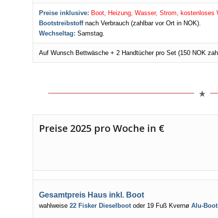
Preise inklusive:
Boot, Heizung, Wasser, Strom, kostenloses 
Bootstreibstoff
nach Verbrauch (zahlbar vor Ort in NOK).
Wechseltag:
Samstag.
Auf Wunsch Bettwäsche + 2 Handtücher pro Set (150 NOK zahl
Preise 2025 pro Woche in €
Gesamtpreis Haus inkl. Boot
wahlweise
22 Fisker Dieselboot
oder
19 Fuß Kvernø
Alu-Boot