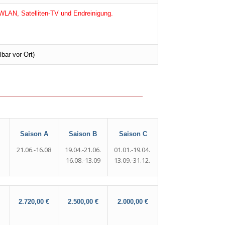
WLAN, Satelliten-TV und Endreinigung.
bar vor Ort)
Saison B
Saison A
Saison
C
19.04.-21.06.
21.06.-16.08
01.01.-19.04.
16.08.-13.09
13.09.-31.12.
2.720,00 €
2.500,00 €
2.000,00 €