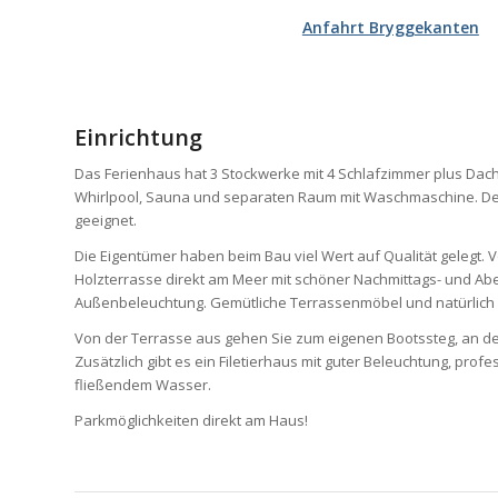
Anfahrt Bryggekanten
Einrichtung
Das Ferienhaus hat 3 Stockwerke mit 4 Schlafzimmer plus Dach
Whirlpool, Sauna und separaten Raum mit Waschmaschine. Der 
geeignet.
Die Eigentümer haben beim Bau viel Wert auf Qualität gelegt.
Holzterrasse direkt am Meer mit schöner Nachmittags- und A
Außenbeleuchtung. Gemütliche Terrassenmöbel und natürlich ei
Von der Terrasse aus gehen Sie zum eigenen Bootssteg, an d
Zusätzlich gibt es ein Filetierhaus mit guter Beleuchtung, profe
fließendem Wasser.
Parkmöglichkeiten direkt am Haus!