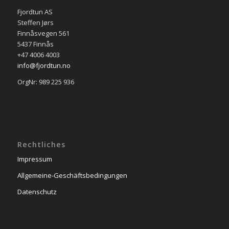
Fjordtun AS
Steffen Jørs
Finnåsvegen 561
5437 Finnås
+47 4006 4003
info@fjordtun.no
OrgNr: 989 225 936
Rechtliches
Impressum
Allgemeine-Geschäftsbedingungen
Datenschutz