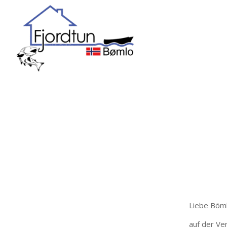
Liebe
Böm
auf
der
Ve