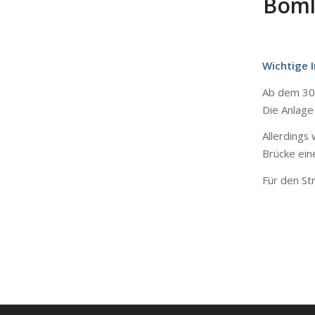
Böml
Wichtige
I
Ab
dem
30
Die
Anlage
Allerdings
Brücke
ein
Für
den
St