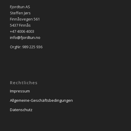
Fjordtun AS
Steffen Jørs
Finnåsvegen 561
5437 Finnås
+47 4006 4003
info@fjordtun.no
OrgNr: 989 225 936
Rechtliches
Impressum
Allgemeine-Geschäftsbedingungen
Datenschutz