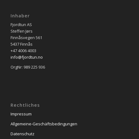
Inhaber
Fjordtun AS
Steffen Jørs
Finnåsvegen 561
5437 Finnås
+47 4006 4003
info@fjordtun.no
OrgNr: 989 225 936
Rechtliches
Impressum
Allgemeine-Geschäftsbedingungen
Datenschutz