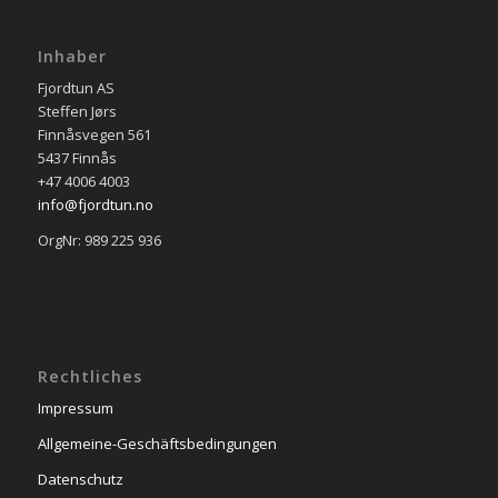
Inhaber
Fjordtun AS
Steffen Jørs
Finnåsvegen 561
5437 Finnås
+47 4006 4003
info@fjordtun.no
OrgNr: 989 225 936
Rechtliches
Impressum
Allgemeine-Geschäftsbedingungen
Datenschutz