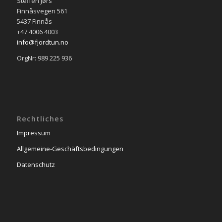
Steffen Jørs
Finnåsvegen 561
5437 Finnås
+47 4006 4003
info@fjordtun.no
OrgNr: 989 225 936
Rechtliches
Impressum
Allgemeine-Geschäftsbedingungen
Datenschutz