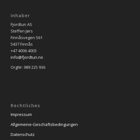
Inhaber
Fjordtun AS
Steffen Jørs
Finnåsvegen 561
5437 Finnås
+47 4006 4003
info@fjordtun.no
OrgNr: 989 225 936
Rechtliches
Impressum
Allgemeine-Geschäftsbedingungen
Datenschutz