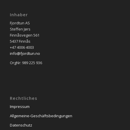
Inhaber
Fjordtun AS
Steffen Jørs
Finnåsvegen 561
5437 Finnås
+47 4006 4003
info@fjordtun.no
OrgNr: 989 225 936
Rechtliches
Impressum
Allgemeine-Geschäftsbedingungen
Datenschutz