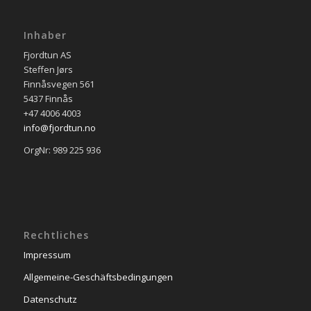
Inhaber
Fjordtun AS
Steffen Jørs
Finnåsvegen 561
5437 Finnås
+47 4006 4003
info@fjordtun.no
OrgNr: 989 225 936
Rechtliches
Impressum
Allgemeine-Geschäftsbedingungen
Datenschutz