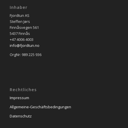
Inhaber
Fjordtun AS
Steffen Jørs
Finnåsvegen 561
5437 Finnås
+47 4006 4003
info@fjordtun.no
OrgNr: 989 225 936
Rechtliches
Impressum
Allgemeine-Geschäftsbedingungen
Datenschutz