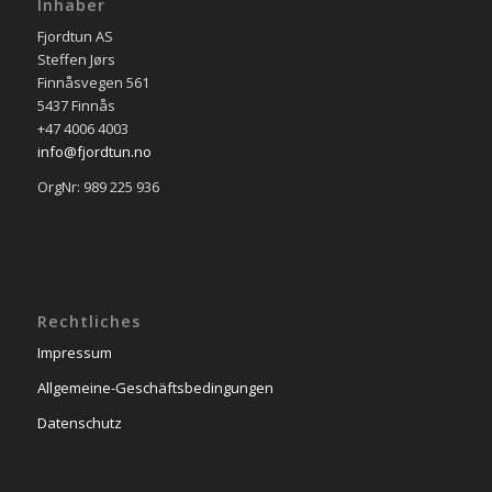
Inhaber
Fjordtun AS
Steffen Jørs
Finnåsvegen 561
5437 Finnås
+47 4006 4003
info@fjordtun.no
OrgNr: 989 225 936
Rechtliches
Impressum
Allgemeine-Geschäftsbedingungen
Datenschutz