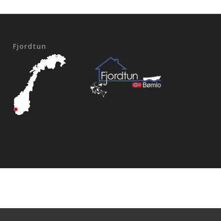
Fjordtun