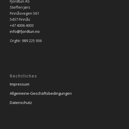
Fjordtun AS
Steffen Jørs
Finnåsvegen 561
5437 Finnås
+47 4006 4003
info@fjordtun.no
OrgNr: 989 225 936
Rechtliches
Impressum
Allgemeine-Geschäftsbedingungen
Datenschutz