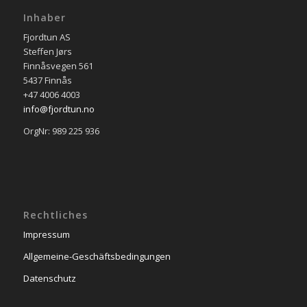
Inhaber
Fjordtun AS
Steffen Jørs
Finnåsvegen 561
5437 Finnås
+47 4006 4003
info@fjordtun.no
OrgNr: 989 225 936
Rechtliches
Impressum
Allgemeine-Geschäftsbedingungen
Datenschutz