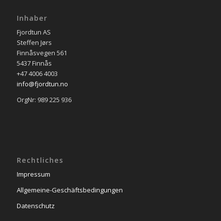
Inhaber
Fjordtun AS
Steffen Jørs
Finnåsvegen 561
5437 Finnås
+47 4006 4003
info@fjordtun.no
OrgNr: 989 225 936
Rechtliches
Impressum
Allgemeine-Geschäftsbedingungen
Datenschutz