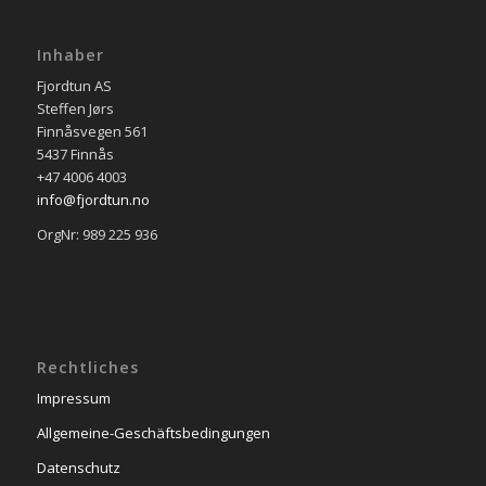
Inhaber
Fjordtun AS
Steffen Jørs
Finnåsvegen 561
5437 Finnås
+47 4006 4003
info@fjordtun.no
OrgNr: 989 225 936
Rechtliches
Impressum
Allgemeine-Geschäftsbedingungen
Datenschutz