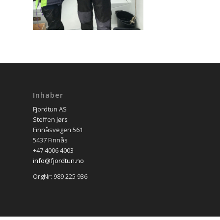
Inhaber
Fjordtun AS
Steffen Jørs
Finnåsvegen 561
5437 Finnås
+47 4006 4003
info@fjordtun.no
OrgNr: 989 225 936