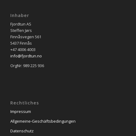
Inhaber
Fjordtun AS
Steffen Jørs
Finnåsvegen 561
5437 Finnås
+47 4006 4003
info@fjordtun.no
OrgNr: 989 225 936
Rechtliches
Impressum
Allgemeine-Geschäftsbedingungen
Datenschutz