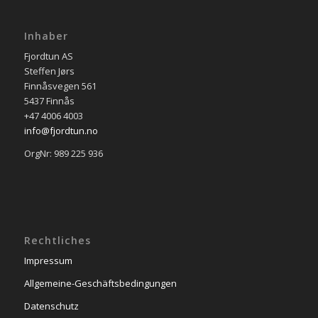
Inhaber
Fjordtun AS
Steffen Jørs
Finnåsvegen 561
5437 Finnås
+47 4006 4003
info@fjordtun.no
OrgNr: 989 225 936
Rechtliches
Impressum
Allgemeine-Geschäftsbedingungen
Datenschutz