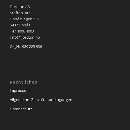
Fjordtun AS
Steffen Jørs
Finnåsvegen 561
5437 Finnås
+47 4006 4003
info@fjordtun.no
OrgNr: 989 225 936
Rechtliches
Impressum
Allgemeine-Geschäftsbedingungen
Datenschutz