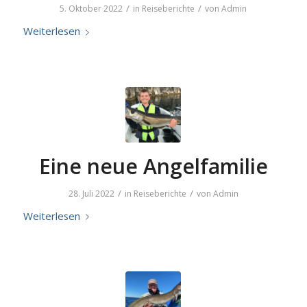
/
/
5. Oktober 2022
in
Reiseberichte
von
Admin
Weiterlesen
Eine neue Angelfamilie
/
/
28. Juli 2022
in
Reiseberichte
von
Admin
Weiterlesen