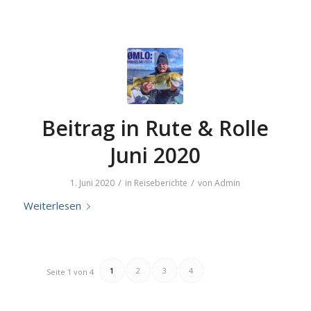
Beitrag in Rute & Rolle
Juni 2020
/
/
1. Juni 2020
in
Reiseberichte
von
Admin
Weiterlesen
1
2
3
4
Seite 1 von 4