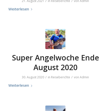
/
/
21. August 2021
in
Reiseberichte
von
Admin
Weiterlesen
Super Angelwoche Ende
August 2020
/
/
30. August 2020
in
Reiseberichte
von
Admin
Weiterlesen