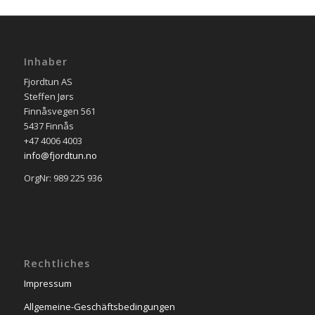
Inhaber
Fjordtun AS
Steffen Jørs
Finnåsvegen 561
5437 Finnås
+47 4006 4003
info@fjordtun.no
OrgNr: 989 225 936
Rechtliches
Impressum
Allgemeine-Geschäftsbedingungen