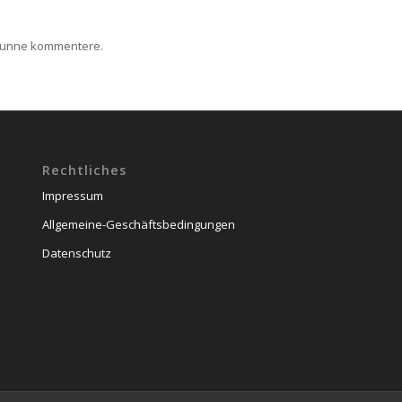
kunne kommentere.
Rechtliches
Impressum
Allgemeine-Geschäftsbedingungen
Datenschutz