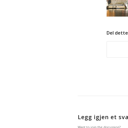
Del dette
Legg igjen et sv
Want to join the discussion?